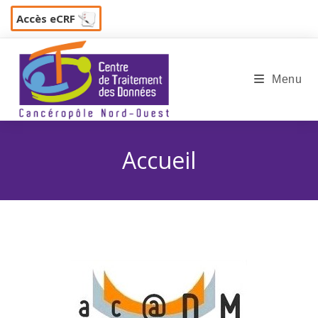
Skip
Accès eCRF
to
content
Menu
Accueil