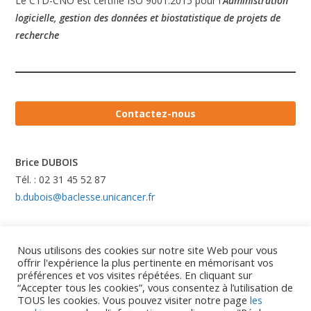
Le CTD-CNO est certifié ISO 9001:2015 pour l'
Administration
logicielle, gestion des données et biostatistique de projets de
recherche
Contactez-nous
Brice DUBOIS
Tél. : 02 31 45 52 87
b.dubois@baclesse.unicancer.fr
Nous utilisons des cookies sur notre site Web pour vous
offrir l'expérience la plus pertinente en mémorisant vos
préférences et vos visites répétées. En cliquant sur
“Accepter tous les cookies”, vous consentez à l’utilisation de
TOUS les cookies. Vous pouvez visiter notre page
les